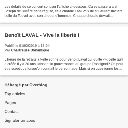
Les détails de ce concert sont sur l'affiche ci-dessous. Ca se passera à st
Joseph de Rivière dans l'église, et la chorale LaMiVoix de st Laurent invitera
celle du Touvet avec son choeur d'hommes. Chaque chorale devrait
produire son propre spectacle,...
Benoît LAVAL - Vive la liberté !
Publié le 01/02/2019 à 18:04
Par
Chartreuse Dynamique
L'heure de la retraite a t-elle sonné pour Benoît Laval qui quitte <
>, celle qu'il
a créée il y a 20 ans, laissant la gouvernance au groupe Rossignol? On peut
être sceptique lorsqu'on connaît le personnage. Mais si on questionne les
retraités,...
Hébergé par Overblog
Top articles
Pages
Contact
Signaler un abus