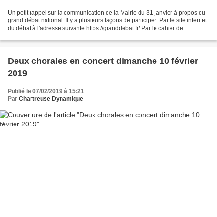
Un petit rappel sur la communication de la Mairie du 31 janvier à propos du
grand débat national. Il y a plusieurs façons de participer: Par le site internet
du débat à l'adresse suivante https://granddebat.fr/ Par le cahier de
propositions citoyennes...
Deux chorales en concert dimanche 10 février
2019
Publié le 07/02/2019 à 15:21
Par
Chartreuse Dynamique