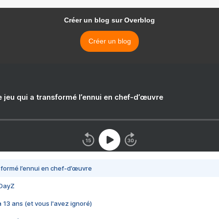
Créer un blog sur Overblog
Créer un blog
e jeu qui a transformé l’ennui en chef-d’œuvre
nsformé l’ennui en chef-d’œuvre
 DayZ
 a 13 ans (et vous l'avez ignoré)